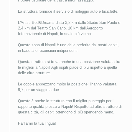
Potrete usufruire della vasca idromassaggio.
La struttura fornisce il servizio di noleggio auto e biciclette.
L'Artisti Bed&Dreams dista 3,2 km dallo Stadio San Paolo e
2,4 km dal Teatro San Carlo. 10 km dall'Aeroporto
Internazionale di Napoli, lo scalo più vicino.
Questa zona di Napoli è una delle preferite dai nostri ospiti,
in base alle recensioni indipendenti.
Questa struttura si trova anche in una posizione valutata tra
le migliori a Napoli! Agli ospiti piace di più rispetto a quella
delle altre strutture.
Le coppie apprezzano molto la posizione: l'hanno valutata
9,7 per un viaggio a due.
Questa è anche la struttura con il miglior punteggio per il
rapporto qualità-prezzo a Napoli! Rispetto ad altre strutture di
questa città, gli ospiti ottengono di più spendendo meno.
Parliamo la tua lingua!