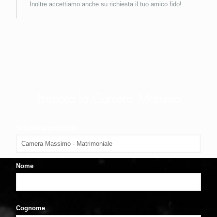
Inoltre accettiamo anche su richiesta il tuo amico fido!
Prenota la Camera Massimo
Seleziona posti letto
Nome
Cognome