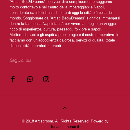
“Artisti Bed&Dreams” non vuol dire semplicemente soggiorno
molto confortevole nel centro della impareggiabile Napoli,
considerata da intellettuali di ieri e di oggi la città più bella del
mondo. Soggiornare da “Artisti Bed&Dreams” significa immergersi
dentro la fascinosa Napoletanità per vivere al meglio un viaggio
ricco di esperienze, cultura, paesaggi, folklore e sapori.
Mettere da subito gli ospiti a proprio agio è il nostro imperativo: lo
facciamo con un’accoglienza calorosa, servizi di qualità, totale
disponibilità e comfort ricercati.
Seguici su
© 2018 Artistiroom. All Rights Reserved. Powerd by
Ideacommerce.it