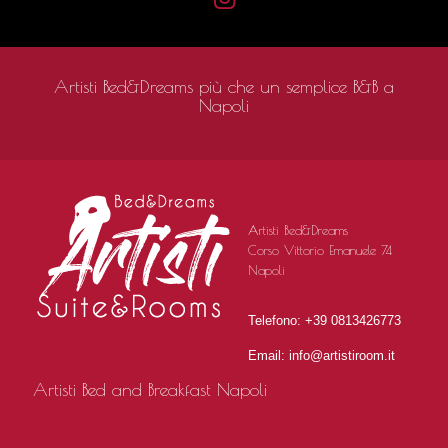
Artisti Bed&Dreams più che un semplice B&B a
Napoli
Artisti Bed&Dreams
Corso Vittorio Emanuele 74
Napoli
Telefono: +39 0813426773
Email: info@artistiroom.it
Artisti Bed and Breakfast Napoli