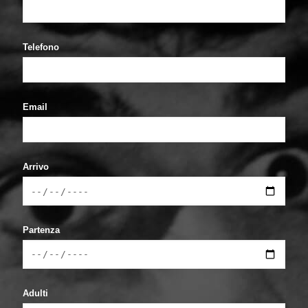
Telefono
Email
Arrivo
Partenza
Adulti