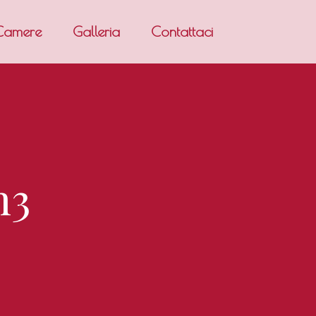
Camere
Galleria
Contattaci
n3