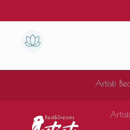
Artisti 
Artis