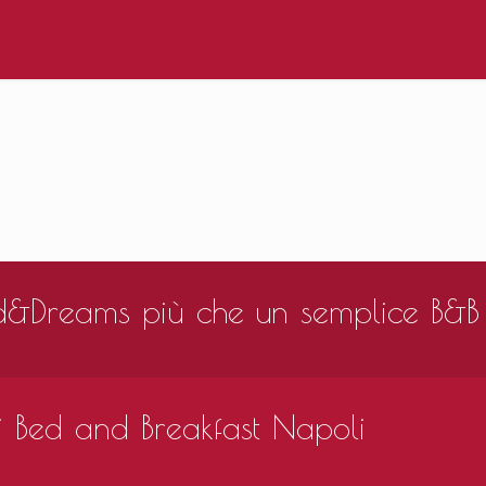
Bed&Dreams più che un semplice B&B
ti Bed and Breakfast Napoli