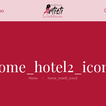
mo
ome_hotel2_ico
Home
home_hotel2_icon3